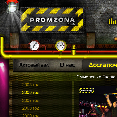
Смысловые Галлюци
2005 год
2006 год
2007 год
2008 год
2009 год