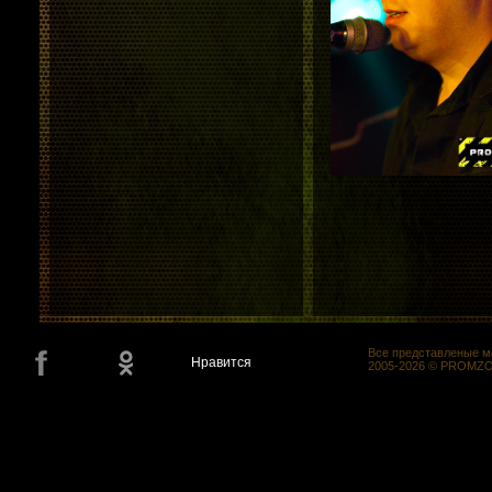
Все представленые м
Нравится
2005-2026 © PROMZON