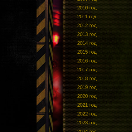
2010 год
2011 год
2012 год
2013 год
2014 год
2015 год
2016 год
2017 год
2018 год
2019 год
2020 год
2021 год
2022 год
2023 год
2024 год